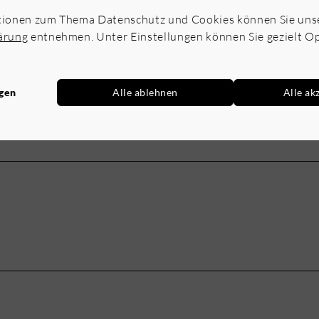
tionen zum Thema Datenschutz und Cookies können Sie uns
ärung
entnehmen. Unter Einstellungen können Sie gezielt O
ngen
Alle ablehnen
Alle ak