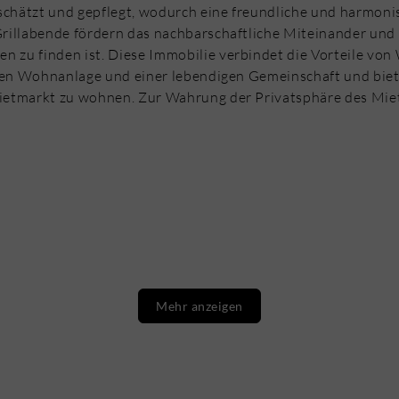
chätzt und gepflegt, wodurch eine freundliche und harmo
illabende fördern das nachbarschaftliche Miteinander und 
n zu finden ist. Diese Immobilie verbindet die Vorteile v
ten Wohnanlage und einer lebendigen Gemeinschaft und biete
etmarkt zu wohnen. Zur Wahrung der Privatsphäre des Miet
Mehr anzeigen