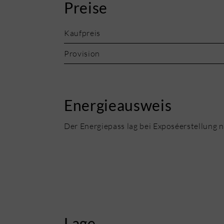
Preise
Kaufpreis
Provision
Energieausweis
Der Energiepass lag bei Exposéerstellung n
Lage