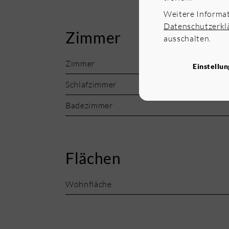
Weitere Informa
Datenschutzerkl
Zimmer
ausschalten.
Zimmer
Einstellu
Schlafzimmer
Badezimmer
Flächen
Wohnfläche