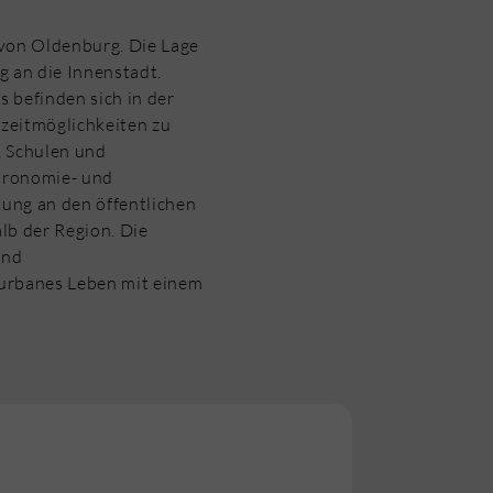
 von Oldenburg. Die Lage
 an die Innenstadt.
 befinden sich in der
zeitmöglichkeiten zu
, Schulen und
stronomie- und
dung an den öffentlichen
lb der Region. Die
und
 urbanes Leben mit einem