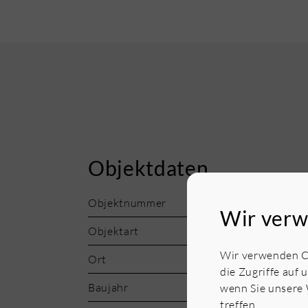
Objektdaten
Objektnummer
Wir verw
Objektart
Wir verwenden Co
Ort
die Zugriffe auf 
Baujahr
wenn Sie unsere 
treffen.