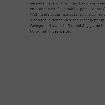
gesamte Haus wird von den Bewohnern ges
entstanden ist. Regelmäßige gemeinsame Gr
Wohnumfeld, das heutzutage nur noch selte
niedrigen laufenden Kosten, einer gepfleg
Gelegenheit, dauerhaft unabhängig vom Mi
Fotos mit KI bearbeitet.