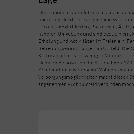
Die Immobilie befindet sich in einem bel
überzeugt durch ihre angenehme Wohnatmos
Einkaufsmöglichkeiten, Bäckereien, Ärzte, 
näheren Umgebung und sind bequem erreich
Erholung und Aktivitäten im Freien ein. F
Betreuungseinrichtungen im Umfeld. Die Ol
Kulturangebot ist in wenigen Minuten erre
Nahverkehr sowie an die Autobahnen A28 un
Kombination aus ruhigem Wohnen, einer aus
Versorgungsmöglichkeiten macht diesen Sta
angenehmen Wohnumfeld verbinden möch