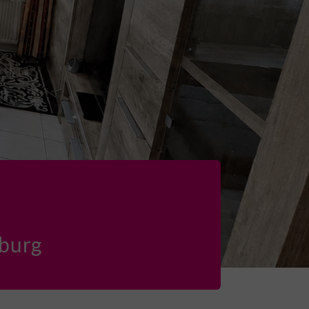
nburg