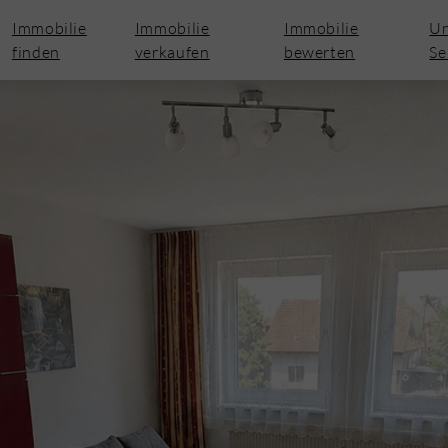
Immobilie
Immobilie
Immobilie
Un
finden
verkaufen
bewerten
Se