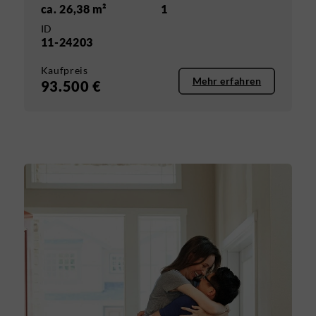
ca. 26,38 m²
1
ID
11-24203
Kaufpreis
Mehr erfahren
93.500 €