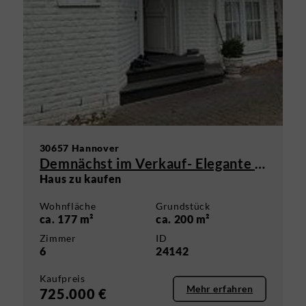
30657 Hannover
Demnächst im Verkauf- Elegante DHH Hannover, Isernhagen-Süd
Haus zu kaufen
Wohnfläche
Grundstück
ca. 177 m²
ca. 200 m²
Zimmer
ID
6
24142
Kaufpreis
Mehr erfahren
725.000 €