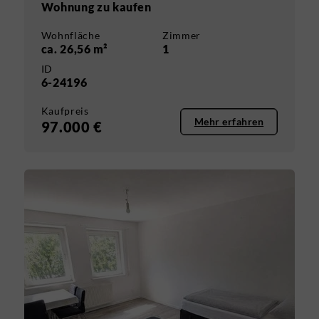
Wohnung zu kaufen
Wohnfläche
Zimmer
ca. 26,56 m²
1
ID
6-24196
Kaufpreis
Mehr erfahren
97.000 €