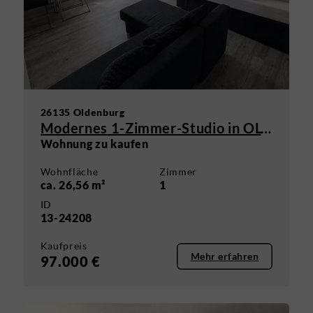
26135 Oldenburg
Modernes 1-Zimmer-Studio in OL-Osternburg
Wohnung zu kaufen
Wohnfläche
Zimmer
ca. 26,56 m²
1
ID
13-24208
Kaufpreis
Mehr erfahren
97.000 €