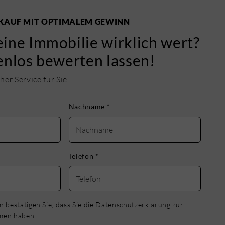
KAUF MIT OPTIMALEM GEWINN
ine Immobilie wirklich wert?
enlos bewerten lassen!
er Service für Sie.
Nachname
*
Telefon
*
 bestätigen Sie, dass Sie die
Datenschutzerklärung
zur
men haben.