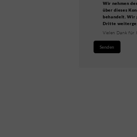
Wir nehmen den 
über dieses Kon
behandelt. Wir 
Dritte weiterge
Vielen Dank für 
Senden