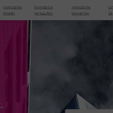
Immobilie
Immobilie
Immobilie
Un
finden
verkaufen
bewerten
Se
.
.
.
.