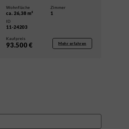
Wohnfläche
Zimmer
ca. 26,38 m²
1
ID
11-24203
Kaufpreis
Mehr erfahren
93.500 €