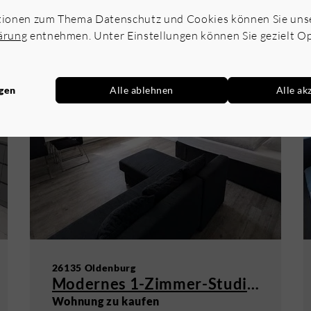
tionen zum Thema Datenschutz und Cookies können Sie uns
ärung
entnehmen. Unter Einstellungen können Sie gezielt O
ngen
Alle ablehnen
Alle ak
26135 Oldenburg
Modernes 1-Zimmer-Studio in OL-Osternburg
Wohnung zu kaufen