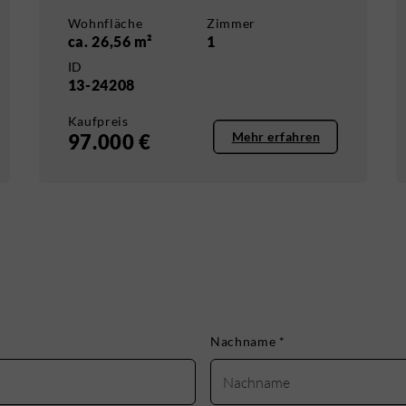
Wohnfläche
Zimmer
ca. 26,56 m²
1
ID
13-24208
Kaufpreis
Mehr erfahren
97.000 €
Nachname
*