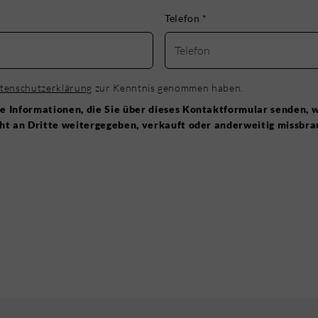
Telefon
*
tenschutzerklärung
zur Kenntnis genommen haben.
e Informationen, die Sie über dieses Kontaktformular senden, 
cht an Dritte weitergegeben, verkauft oder anderweitig missbr