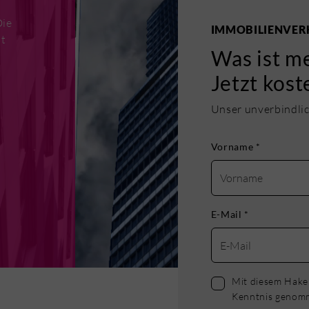
Wir
Die
IMMOBILIENVER
st
Was ist me
ssen
e zu
Jetzt kost
te
Unser unverbindlich
Vorname
*
E-Mail
*
Mit diesem Haken
Kenntnis genom