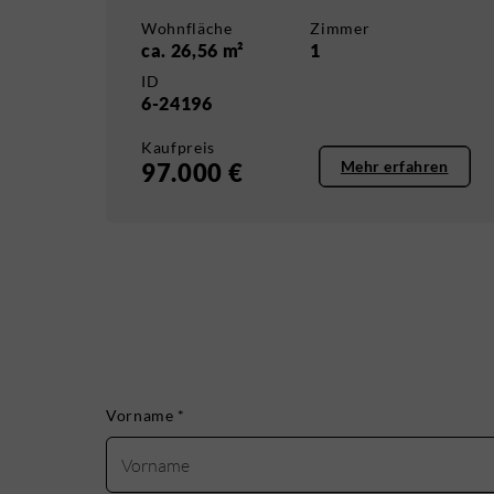
Wohnfläche
Zimmer
ca. 26,56 m²
1
ID
6-24196
Kaufpreis
Mehr erfahren
97.000 €
Vorname
*