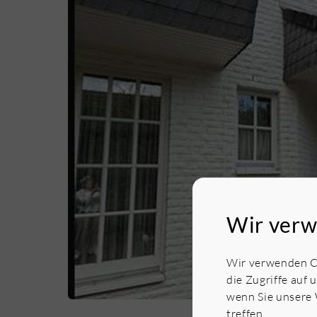
Wir verw
Wir verwenden Co
die Zugriffe auf 
wenn Sie unsere 
treffen.