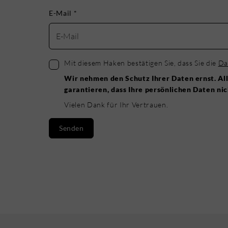
E-Mail
*
Mit diesem Haken bestätigen Sie, dass Sie die
Da
Wir nehmen den Schutz Ihrer Daten ernst. All
garantieren, dass Ihre persönlichen Daten ni
Vielen Dank für Ihr Vertrauen.
Senden