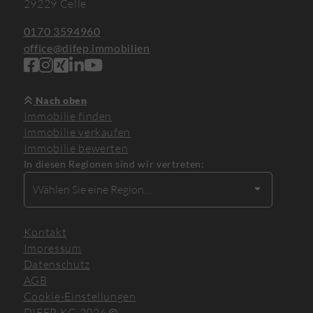
29229 Celle
0170 3594960
office@difep.immobilien
Nach oben
Immobilie finden
Immobilie verkaufen
Immobilie bewerten
In diesen Regionen sind wir vertreten:
Kontakt
Impressum
Datenschutz
AGB
Cookie-Einstellungen
DIFEP KG 2026