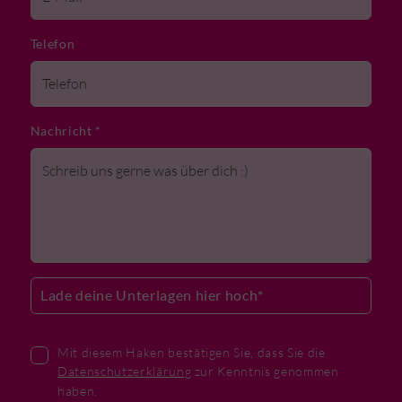
Telefon
Nachricht
*
Lade deine Unterlagen hier hoch
*
Mit diesem Haken bestätigen Sie, dass Sie die
Datenschutzerklärung
zur Kenntnis genommen
haben.