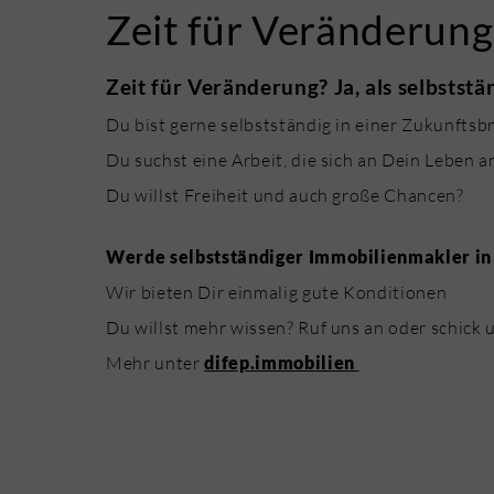
Zeit für Veränderun
Zeit für Veränderung? Ja, als selbsts
Du bist gerne selbstständig in einer Zukunftsb
Du suchst eine Arbeit, die sich an Dein Leben a
Du willst Freiheit und auch große Chancen?
Werde selbstständiger Immobilienmakler i
Wir bieten Dir einmalig gute Konditionen
Du willst mehr wissen? Ruf uns an oder schick 
Mehr unter
difep.immobilien