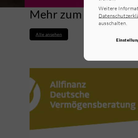
Weitere Informa
Mehr zum Thema
Datenschutzerkl
ausschalten.
Alle ansehen
Einstellu