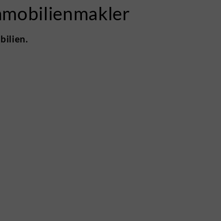
mmobilienmakler
bilien.