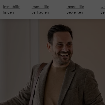
Immobilie
Immobilie
Immobilie
Un
finden
verkaufen
bewerten
Se