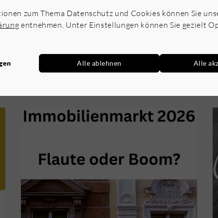
tionen zum Thema Datenschutz und Cookies können Sie uns
ärung
entnehmen. Unter Einstellungen können Sie gezielt O
ngen
Alle ablehnen
Alle ak