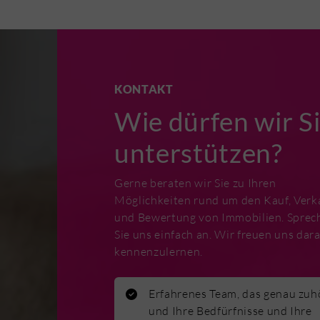
KONTAKT
Wie dürfen wir S
unterstützen?
Gerne beraten wir Sie zu Ihren
Möglichkeiten rund um den Kauf, Verk
und Bewertung von Immobilien. Sprec
Sie uns einfach an. Wir freuen uns dara
kennenzulernen.
Erfahrenes Team, das genau zuh
und Ihre Bedfürfnisse und Ihre