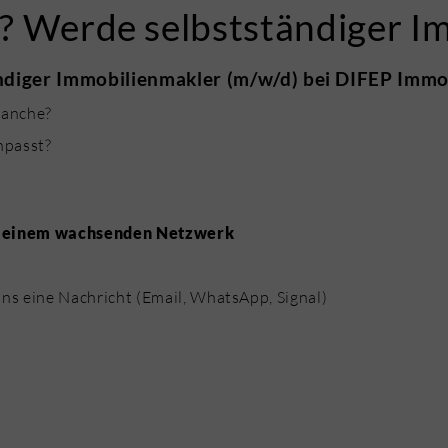
g? Werde selbstständiger I
tändiger Immobilienmakler (m/w/d) bei DIFEP Immo
ranche?
npasst?
n einem wachsenden Netzwerk
uns eine Nachricht (Email, WhatsApp, Signal)