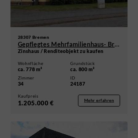
28307 Bremen
Gepflegtes Mehrfamilienhaus- Bremen-Mahndorf
Zinshaus / Renditeobjekt zu kaufen
Wohnfläche
Grundstück
ca. 778 m²
ca. 800 m²
Zimmer
ID
34
24187
Kaufpreis
Mehr erfahren
1.205.000 €