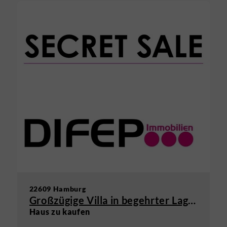
22609 Hamburg
Großzügige Villa in begehrter Lage von Hamburg – diskrete Vermarktung
Haus zu kaufen