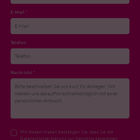
E-Mail
*
Telefon
Nachricht
*
Mit diesem Haken bestätigen Sie, dass Sie die
Datenschutzerklärung
zur Kenntnis genommen