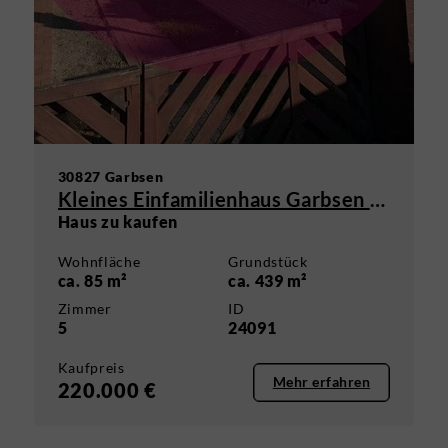
30827 Garbsen
Kleines Einfamilienhaus Garbsen Berenbostel
Haus zu kaufen
Wohnfläche
Grundstück
ca. 85 m²
ca. 439 m²
Zimmer
ID
5
24091
Kaufpreis
Mehr erfahren
220.000 €