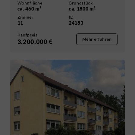
Wohnfläche
Grundstück
ca. 460 m²
ca. 1800 m²
Zimmer
ID
11
24183
Kaufpreis
Mehr erfahren
3.200.000 €